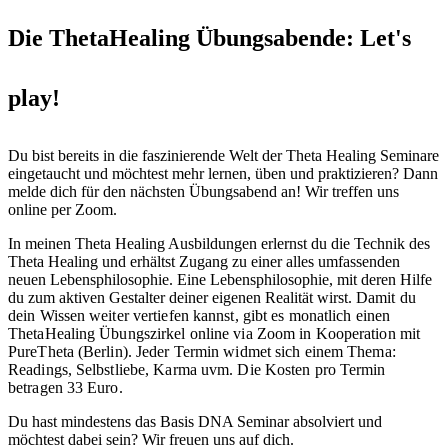
Die ThetaHealing Übungsabende: Let's
play!
Du bist bereits in die faszinierende Welt der Theta Healing Seminare
eingetaucht und möchtest mehr lernen, üben und praktizieren? Dann
melde dich für den nächsten Übungsabend an! Wir treffen uns
online per Zoom.
In meinen Theta Healing Ausbildungen erlernst du die Technik des
Theta Healing und erhältst Zugang zu einer alles umfassenden
neuen Lebensphilosophie. Eine Lebensphilosophie, mit deren Hilfe
du zum aktiven Gestalter deiner eigenen Realität wirst.
Damit du
dein Wissen weiter vertiefen kannst, gibt es monatlich einen
ThetaHealing Übungszirkel online via Zoom in Kooperation mit
PureTheta (Berlin). Jeder Termin widmet sich einem Thema:
Readings, Selbstliebe, Karma uvm. Die Kosten pro Termin
betragen 33 Euro.
Du hast mindestens das Basis DNA Seminar absolviert und
möchtest dabei sein? Wir freuen uns auf dich.