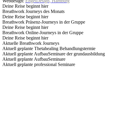
Webdesign:
EngelDesign, Hamburg
Deine Reise beginnt hier
Breathwork Journeys des Monats
Deine Reise beginnt hier
Breathwork Präsenz-Journeys in der Gruppe
Deine Reise beginnt hier
Breathwork Online-Journeys in der Gruppe
Deine Reise beginnt hier
Aktuelle Breathwork Journeys
Aktuell geplante Thetahealing Behandlungstermie
Aktuell geplante AufbauSeminare der grundausbildung
Aktuell geplante AufbauSeminare
Aktuell geplante professional Seminare