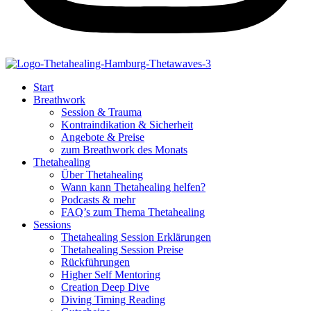
Start
Breathwork
Session & Trauma
Kontraindikation & Sicherheit
Angebote & Preise
zum Breathwork des Monats
Thetahealing
Über Thetahealing
Wann kann Thetahealing helfen?
Podcasts & mehr
FAQ’s zum Thema Thetahealing
Sessions
Thetahealing Session Erklärungen
Thetahealing Session Preise
Rückführungen
Higher Self Mentoring
Creation Deep Dive
Diving Timing Reading