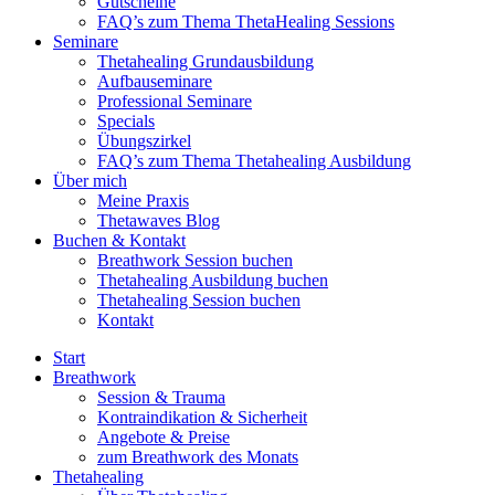
Gutscheine
FAQ’s zum Thema ThetaHealing Sessions
Seminare
Thetahealing Grundausbildung
Aufbauseminare
Professional Seminare
Specials
Übungszirkel
FAQ’s zum Thema Thetahealing Ausbildung
Über mich
Meine Praxis
Thetawaves Blog
Buchen & Kontakt
Breathwork Session buchen
Thetahealing Ausbildung buchen
Thetahealing Session buchen
Kontakt
Start
Breathwork
Session & Trauma
Kontraindikation & Sicherheit
Angebote & Preise
zum Breathwork des Monats
Thetahealing