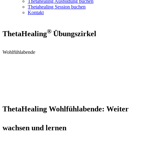
Thetahealing Ausbildung buchen
Thetahealing Session buchen
Kontakt
®
ThetaHealing
Übungszirkel
Wohlfühlabende
ThetaHealing Wohlfühlabende: Weiter
wachsen und lernen