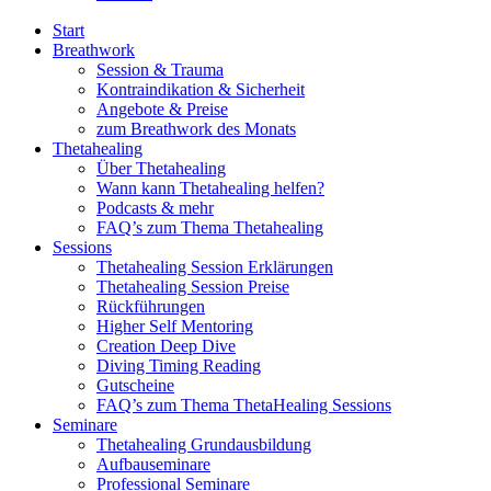
Start
Breathwork
Session & Trauma
Kontraindikation & Sicherheit
Angebote & Preise
zum Breathwork des Monats
Thetahealing
Über Thetahealing
Wann kann Thetahealing helfen?
Podcasts & mehr
FAQ’s zum Thema Thetahealing
Sessions
Thetahealing Session Erklärungen
Thetahealing Session Preise
Rückführungen
Higher Self Mentoring
Creation Deep Dive
Diving Timing Reading
Gutscheine
FAQ’s zum Thema ThetaHealing Sessions
Seminare
Thetahealing Grundausbildung
Aufbauseminare
Professional Seminare