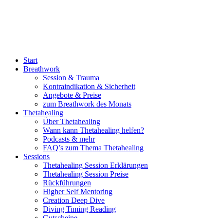
Start
Breathwork
Session & Trauma
Kontraindikation & Sicherheit
Angebote & Preise
zum Breathwork des Monats
Thetahealing
Über Thetahealing
Wann kann Thetahealing helfen?
Podcasts & mehr
FAQ’s zum Thema Thetahealing
Sessions
Thetahealing Session Erklärungen
Thetahealing Session Preise
Rückführungen
Higher Self Mentoring
Creation Deep Dive
Diving Timing Reading
Gutscheine